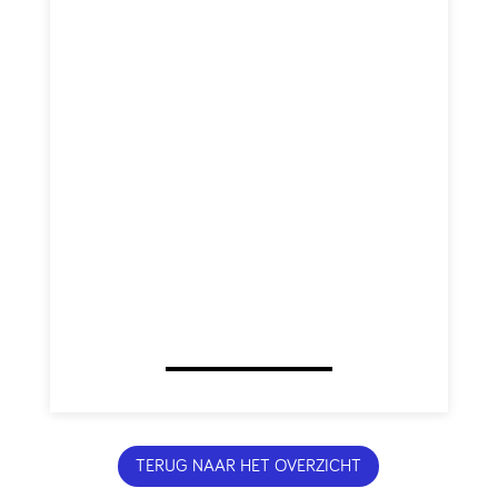
TERUG NAAR HET OVERZICHT