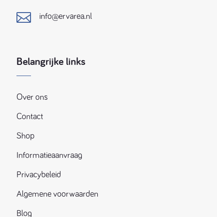

info@ervarea.nl
Belangrijke links
Over ons
Contact
Shop
Informatieaanvraag
Privacybeleid
Algemene voorwaarden
Blog