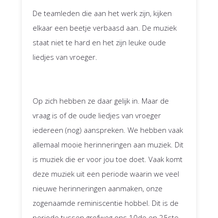
De teamleden die aan het werk zijn, kijken
elkaar een beetje verbaasd aan. De muziek
staat niet te hard en het zijn leuke oude
liedjes van vroeger.
Op zich hebben ze daar gelijk in. Maar de
vraag is of de oude liedjes van vroeger
iedereen (nog) aanspreken. We hebben vaak
allemaal mooie herinneringen aan muziek. Dit
is muziek die er voor jou toe doet. Vaak komt
deze muziek uit een periode waarin we veel
nieuwe herinneringen aanmaken, onze
zogenaamde reminiscentie hobbel. Dit is de
periode tussen grofweg ons 10de en 25ste