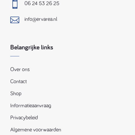

06 24 53 26 25

info@ervarea.nl
Belangrijke links
Over ons
Contact
Shop
Informatieaanvraag
Privacybeleid
Algemene voorwaarden