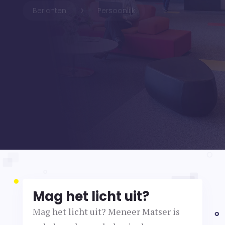
Berichten
Persoonlijk
5
Mag het licht uit?
Mag het licht uit? Meneer Matser is