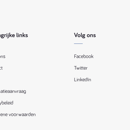
grijke links
Volg ons
ons
Facebook
ct
Twitter
LinkedIn
atieaanvraag
ybeleid
ene voorwaarden