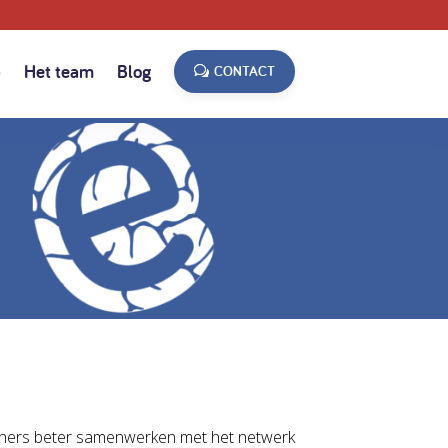
p
Het team
Blog
CONTACT
eners beter samenwerken met het netwerk