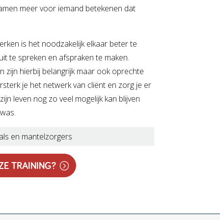
n. Samen meer voor iemand betekenen dat
en is het noodzakelijk elkaar beter te
uit te spreken en afspraken te maken.
zijn hierbij belangrijk maar ook oprechte
sterk je het netwerk van cliënt en zorg je er
ijn leven nog zo veel mogelijk kan blijven
 was.
als en mantelzorgers
ZE TRAINING?