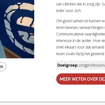
van cliënten die in zorg zij
ieder voor zich.
Om goed samen te kunnen werk
leren kennen, verwachtingen 
Communicatieve vaardigheden 
interesse in de ander. Hoe ver
(met elkaar) voor dat iemand z
leven zoals hij/zij het gewend
Doelgroep:
zorgprofession
EN
MEER WETEN OVER DE